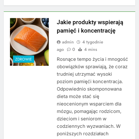
Jakie produkty wspierają
pamięć i koncentrację
admin
4 tygodnie
ago
0
4 mins
Rosnące tempo życia i mnogość
ZDROWIE
obowiązków sprawiają, że coraz
trudniej utrzymać wysoki
poziom pamięći koncentracja.
Odpowiednio skomponowana
dieta może stać się
nieocenionym wsparciem dla
mózgu, pomagając rodzicom,
dzieciom i seniorom w
codziennych wyzwaniach. W
poniższych rozdziałach