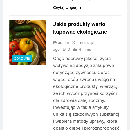
Czytaj więcej
Jakie produkty warto
kupować ekologiczne
admin
1 miesiąc
ago
0
4 mins
Chęć poprawy jakości życia
ZDROWIE
wpływa na decyzje zakupowe
dotyczące żywności. Coraz
więcej osób zwraca uwagę na
ekologiczne produkty, wierząc,
że ich wybór przynosi korzyści
dla zdrowia całej rodziny.
Inwestując w takie artykuły,
unika się szkodliwych substancji
i wspiera metody uprawy, które
dbają o glebę i bioróżnorodność.