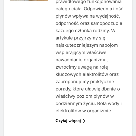
prawidłowego funkcjonowania
całego ciała. Odpowiednia ilość
płynów wpływa na wydajność,
odporność oraz samopoczucie
każdego członka rodziny. W
artykule przyjrzymy się
najskuteczniejszym napojom
wspierającym właściwe
nawadnianie organizmu,
zwrócimy uwagę na rolę
kluczowych elektrolitów oraz
zaproponujemy praktyczne
porady, które ułatwią dbanie o
właściwy poziom płynów w
codziennym życiu. Rola wody i
elektrolitów w organizmie…
Czytaj więcej