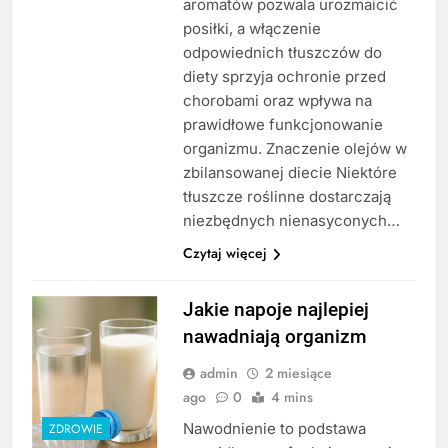
aromatów pozwala urozmaicić
posiłki, a włączenie
odpowiednich tłuszczów do
diety sprzyja ochronie przed
chorobami oraz wpływa na
prawidłowe funkcjonowanie
organizmu. Znaczenie olejów w
zbilansowanej diecie Niektóre
tłuszcze roślinne dostarczają
niezbędnych nienasyconych…
Czytaj więcej
Jakie napoje najlepiej
nawadniają organizm
admin
2 miesiące
ago
0
4 mins
Nawodnienie to podstawa
ZDROWIE