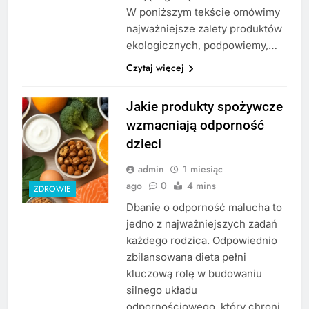
W poniższym tekście omówimy
najważniejsze zalety produktów
ekologicznych, podpowiemy,…
Czytaj więcej
Jakie produkty spożywcze
wzmacniają odporność
dzieci
admin
1 miesiąc
ago
0
4 mins
ZDROWIE
Dbanie o odporność malucha to
jedno z najważniejszych zadań
każdego rodzica. Odpowiednio
zbilansowana dieta pełni
kluczową rolę w budowaniu
silnego układu
odpornościowego, który chroni