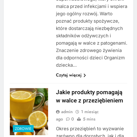
malca przed infekcjami i wspiera
jego ogólny rozwój. Warto
poznać produkty spożywcze,
które dostarczają niezbędnych
składników odżywczych i
pomagają w walce z patogenami.
Znaczenie zdrowego żywienia
dla odporności dzieci Organizm
dziecka…
Czytaj więcej
Jakie produkty pomagają
w walce z przeziębieniem
admin
1 miesiąc
ago
0
5 mins
Okres przeziębień to wyzwanie
ZDROWIE
zarówno dla dorosłych, jak i dla