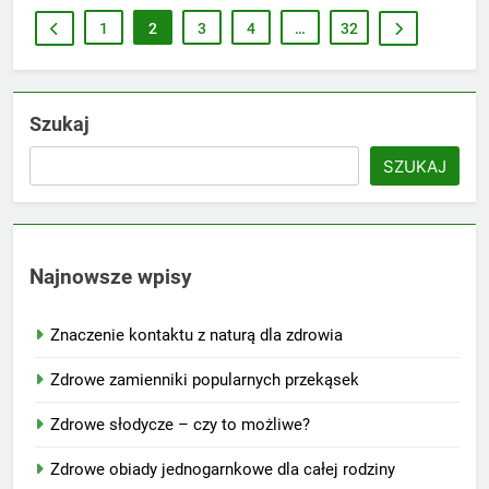
1
2
3
4
…
32
Szukaj
SZUKAJ
Najnowsze wpisy
Znaczenie kontaktu z naturą dla zdrowia
Zdrowe zamienniki popularnych przekąsek
Zdrowe słodycze – czy to możliwe?
Zdrowe obiady jednogarnkowe dla całej rodziny