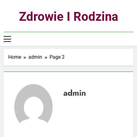
Skip
to
Zdrowie I Rodzina
content
Home
admin
Page 2
admin