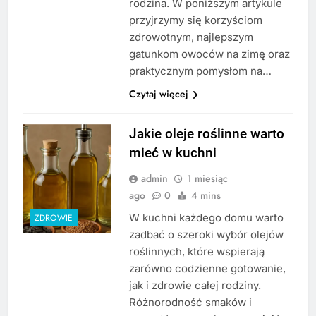
rodzina. W poniższym artykule
przyjrzymy się korzyściom
zdrowotnym, najlepszym
gatunkom owoców na zimę oraz
praktycznym pomysłom na…
Czytaj więcej
Jakie oleje roślinne warto
mieć w kuchni
admin
1 miesiąc
ago
0
4 mins
W kuchni każdego domu warto
ZDROWIE
zadbać o szeroki wybór olejów
roślinnych, które wspierają
zarówno codzienne gotowanie,
jak i zdrowie całej rodziny.
Różnorodność smaków i