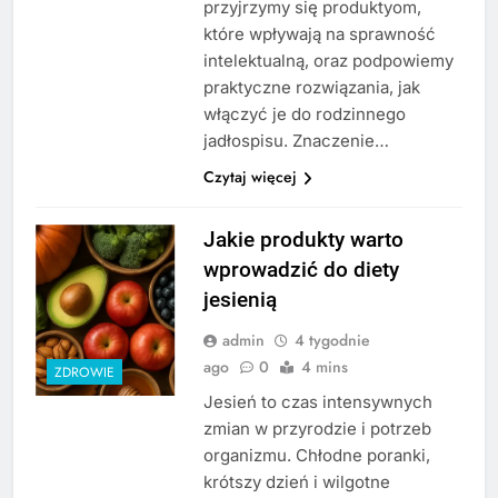
przyjrzymy się produktyom,
które wpływają na sprawność
intelektualną, oraz podpowiemy
praktyczne rozwiązania, jak
włączyć je do rodzinnego
jadłospisu. Znaczenie…
Czytaj więcej
Jakie produkty warto
wprowadzić do diety
jesienią
admin
4 tygodnie
ago
0
4 mins
ZDROWIE
Jesień to czas intensywnych
zmian w przyrodzie i potrzeb
organizmu. Chłodne poranki,
krótszy dzień i wilgotne