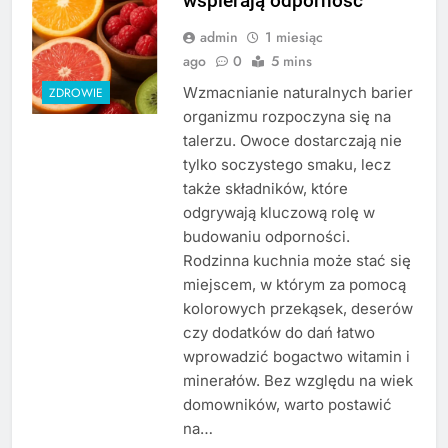
wspierają odporność
admin
1 miesiąc
ago
0
5 mins
Wzmacnianie naturalnych barier
ZDROWIE
organizmu rozpoczyna się na
talerzu. Owoce dostarczają nie
tylko soczystego smaku, lecz
także składników, które
odgrywają kluczową rolę w
budowaniu odporności.
Rodzinna kuchnia może stać się
miejscem, w którym za pomocą
kolorowych przekąsek, deserów
czy dodatków do dań łatwo
wprowadzić bogactwo witamin i
minerałów. Bez względu na wiek
domowników, warto postawić
na…