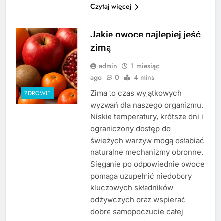
Czytaj więcej
Jakie owoce najlepiej jeść
zimą
admin
1 miesiąc
ago
0
4 mins
Zima to czas wyjątkowych
ZDROWIE
wyzwań dla naszego organizmu.
Niskie temperatury, krótsze dni i
ograniczony dostęp do
świeżych warzyw mogą osłabiać
naturalne mechanizmy obronne.
Sięganie po odpowiednie owoce
pomaga uzupełnić niedobory
kluczowych składników
odżywczych oraz wspierać
dobre samopoczucie całej