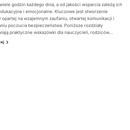
wiele godzin każdego dnia, a od jakości wsparcia zależą ich
dukacyjne i emocjonalne. Kluczowe jest stworzenie
 opartej na wzajemnym zaufaniu, otwartej komunikacji i
niu poczucia bezpieczeństwa. Poniższe rozdziały
iają praktyczne wskazówki dla nauczycieli, rodziców…
cej