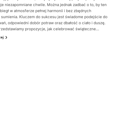
je niezapomniane chwile. Można jednak zadbać o to, by ten
biegł w atmosferze pełnej harmonii i bez zbędnych
 sumienia. Kluczem do sukcesu jest świadome podejście do
ań, odpowiedni dobór potraw oraz dbałość o ciało i duszę.
przedstawiamy propozycje, jak celebrować świąteczne…
cej