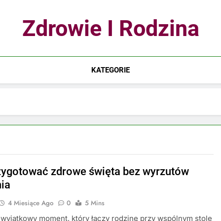
Zdrowie I Rodzina
KATEGORIE
zygotować zdrowe święta bez wyrzutów
ia
4 Miesiące Ago
0
5 Mins
 wyjątkowy moment, który łączy rodzinę przy wspólnym stole