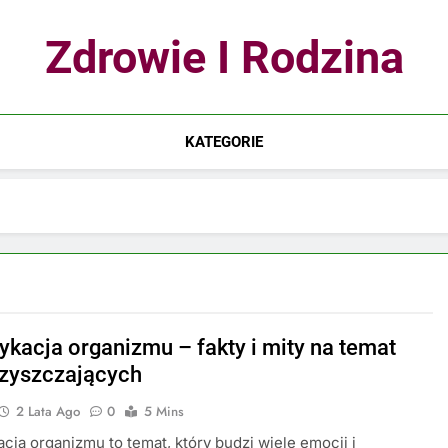
Zdrowie I Rodzina
KATEGORIE
ykacja organizmu – fakty i mity na temat
czyszczających
2 Lata Ago
0
5 Mins
cja organizmu to temat, który budzi wiele emocji i