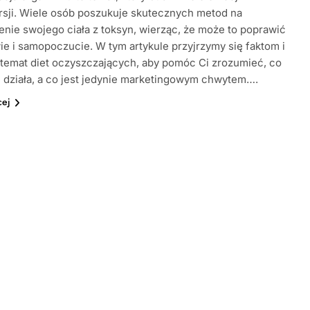
sji. Wiele osób poszukuje skutecznych metod na
nie swojego ciała z toksyn, wierząc, że może to poprawić
ie i samopoczucie. W tym artykule przyjrzymy się faktom i
temat diet oczyszczających, aby pomóc Ci zrozumieć, co
działa, a co jest jedynie marketingowym chwytem….
cej