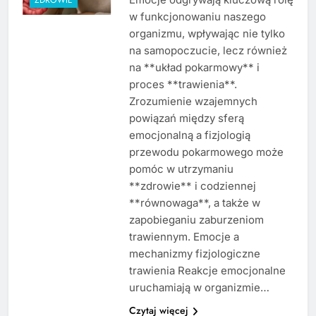
w funkcjonowaniu naszego
organizmu, wpływając nie tylko
na samopoczucie, lecz również
na **układ pokarmowy** i
proces **trawienia**.
Zrozumienie wzajemnych
powiązań między sferą
emocjonalną a fizjologią
przewodu pokarmowego może
pomóc w utrzymaniu
**zdrowie** i codziennej
**równowaga**, a także w
zapobieganiu zaburzeniom
trawiennym. Emocje a
mechanizmy fizjologiczne
trawienia Reakcje emocjonalne
uruchamiają w organizmie…
Czytaj więcej