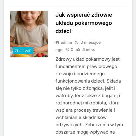
Jak wspierać zdrowie
układu pokarmowego
dzieci
admin
3 miesiące
ago
0
5 mins
ZDROWIE
Zdrowy układ pokarmowy jest
fundamentem prawidłowego
rozwoju i codziennego
funkcjonowania dzieci. Składa
się nie tylko z żołądka, jelit i
wątroby, lecz także z bogatej i
różnorodnej mikrobiota, która
wspiera procesy trawienie i
wchłanianie składników
odżywczych. Zaburzenia w tym
obszarze mogą wpływać na