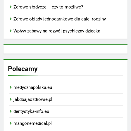
Zdrowe słodycze – czy to możliwe?
Zdrowe obiady jednogarnkowe dla całej rodziny
Wpływ zabawy na rozwój psychiczny dziecka
Polecamy
medycznapolska.eu
jakdbajaozdrowie.pl
dentystyka-info.eu
mangonemedical.pl