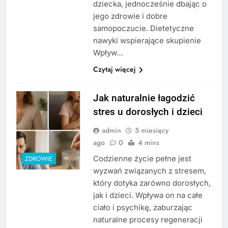
dziecka, jednocześnie dbając o
jego zdrowie i dobre
samopoczucie. Dietetyczne
nawyki wspierające skupienie
Wpływ…
Czytaj więcej
Jak naturalnie łagodzić
stres u dorosłych i dzieci
admin
5 miesięcy
ago
0
4 mins
Codzienne życie pełne jest
ZDROWIE
wyzwań związanych z stresem,
który dotyka zarówno dorosłych,
jak i dzieci. Wpływa on na całe
ciało i psychikę, zaburzając
naturalne procesy regeneracji