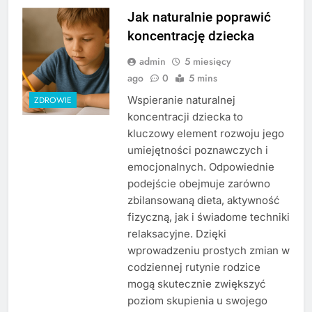
Jak naturalnie poprawić
koncentrację dziecka
admin
5 miesięcy
ago
0
5 mins
Wspieranie naturalnej
ZDROWIE
koncentracji dziecka to
kluczowy element rozwoju jego
umiejętności poznawczych i
emocjonalnych. Odpowiednie
podejście obejmuje zarówno
zbilansowaną dieta, aktywność
fizyczną, jak i świadome techniki
relaksacyjne. Dzięki
wprowadzeniu prostych zmian w
codziennej rutynie rodzice
mogą skutecznie zwiększyć
poziom skupienia u swojego