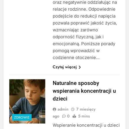
oraz negatywnie oddziałując na
relacje rodzinne. Odpowiednie
podejście do redukcji napięcia
pozwala poprawić jakość życia,
wzmacniając zarówno
odporność fizyczną, jak i
emocjonalną. Poniższe porady
pomogą wprowadzić w
codzienne otoczenie…
Czytaj więcej
Naturalne sposoby
wspierania koncentracji u
dzieci
admin
7 miesięcy
ago
0
5 mins
ZDROWIE
Wspieranie koncentracji u dzieci