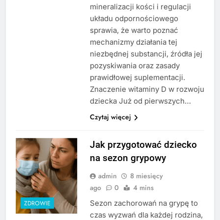
mineralizacji kości i regulacji
układu odpornościowego
sprawia, że warto poznać
mechanizmy działania tej
niezbędnej substancji, źródła jej
pozyskiwania oraz zasady
prawidłowej suplementacji.
Znaczenie witaminy D w rozwoju
dziecka Już od pierwszych…
Czytaj więcej
Jak przygotować dziecko
na sezon grypowy
admin
8 miesięcy
ago
0
4 mins
Sezon zachorowań na grypę to
ZDROWIE
czas wyzwań dla każdej rodzina,