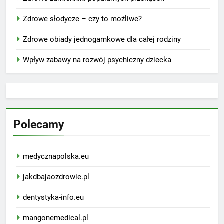
Zdrowe słodycze – czy to możliwe?
Zdrowe obiady jednogarnkowe dla całej rodziny
Wpływ zabawy na rozwój psychiczny dziecka
Polecamy
medycznapolska.eu
jakdbajaozdrowie.pl
dentystyka-info.eu
mangonemedical.pl