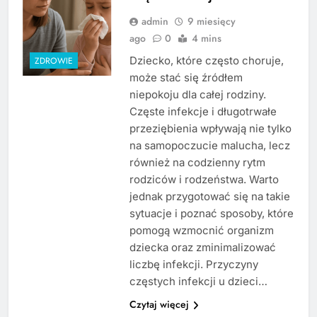
admin
9 miesięcy
ago
0
4 mins
Dziecko, które często choruje,
ZDROWIE
może stać się źródłem
niepokoju dla całej rodziny.
Częste infekcje i długotrwałe
przeziębienia wpływają nie tylko
na samopoczucie malucha, lecz
również na codzienny rytm
rodziców i rodzeństwa. Warto
jednak przygotować się na takie
sytuacje i poznać sposoby, które
pomogą wzmocnić organizm
dziecka oraz zminimalizować
liczbę infekcji. Przyczyny
częstych infekcji u dzieci…
Czytaj więcej