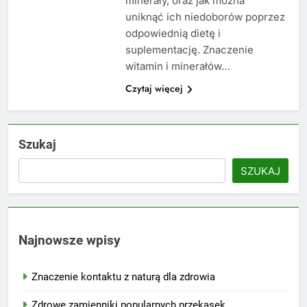
minerały, oraz jak można
uniknąć ich niedoborów poprzez
odpowiednią dietę i
suplementację. Znaczenie
witamin i minerałów…
Czytaj więcej
Szukaj
SZUKAJ
Najnowsze wpisy
Znaczenie kontaktu z naturą dla zdrowia
Zdrowe zamienniki popularnych przekąsek