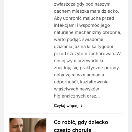
zwłaszcza gdy pod naszym
dachem mieszka małe dziecko.
Aby uchronić malucha przed
infekcjami i wspomóc jego
naturalne mechanizmy obronne,
warto podjąć świadome
działania już na kilka tygodni
przed szczytem zachorowań. W
niniejszym przewodniku
znajdują się praktyczne porady
dotyczące wzmacniania
odpornośći, kształtowania
właściwych nawyków
higienaicznych oraz…
Czytaj więcej
Co robić, gdy dziecko
często choruje