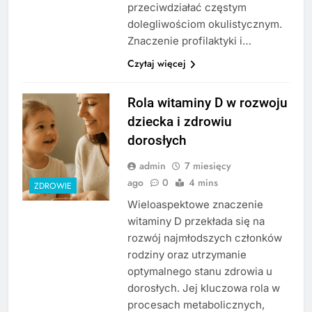
przeciwdziałać częstym
dolegliwościom okulistycznym.
Znaczenie profilaktyki i…
Czytaj więcej
Rola witaminy D w rozwoju
dziecka i zdrowiu
dorosłych
admin
7 miesięcy
ago
0
4 mins
ZDROWIE
Wieloaspektowe znaczenie
witaminy D przekłada się na
rozwój najmłodszych członków
rodziny oraz utrzymanie
optymalnego stanu zdrowia u
dorosłych. Jej kluczowa rola w
procesach metabolicznych,