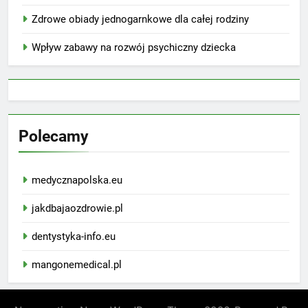
Zdrowe obiady jednogarnkowe dla całej rodziny
Wpływ zabawy na rozwój psychiczny dziecka
Polecamy
medycznapolska.eu
jakdbajaozdrowie.pl
dentystyka-info.eu
mangonemedical.pl