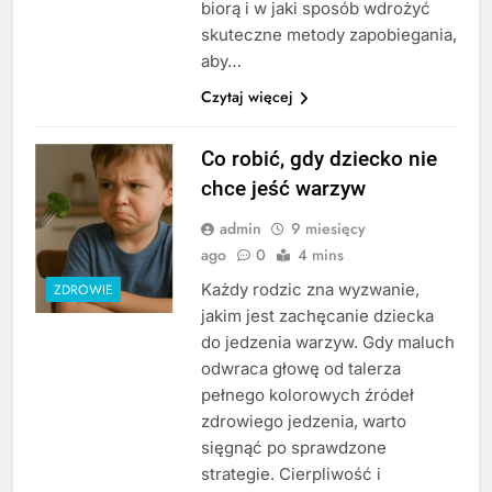
biorą i w jaki sposób wdrożyć
skuteczne metody zapobiegania,
aby…
Czytaj więcej
Co robić, gdy dziecko nie
chce jeść warzyw
admin
9 miesięcy
ago
0
4 mins
Każdy rodzic zna wyzwanie,
ZDROWIE
jakim jest zachęcanie dziecka
do jedzenia warzyw. Gdy maluch
odwraca głowę od talerza
pełnego kolorowych źródeł
zdrowiego jedzenia, warto
sięgnąć po sprawdzone
strategie. Cierpliwość i