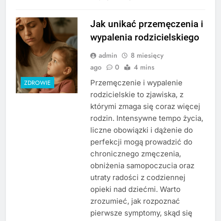
Jak unikać przemęczenia i
wypalenia rodzicielskiego
admin
8 miesięcy
ago
0
4 mins
Przemęczenie i wypalenie
ZDROWIE
rodzicielskie to zjawiska, z
którymi zmaga się coraz więcej
rodzin. Intensywne tempo życia,
liczne obowiązki i dążenie do
perfekcji mogą prowadzić do
chronicznego zmęczenia,
obniżenia samopoczucia oraz
utraty radości z codziennej
opieki nad dziećmi. Warto
zrozumieć, jak rozpoznać
pierwsze symptomy, skąd się