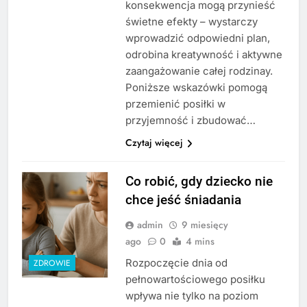
konsekwencja mogą przynieść
świetne efekty – wystarczy
wprowadzić odpowiedni plan,
odrobina kreatywność i aktywne
zaangażowanie całej rodzinay.
Poniższe wskazówki pomogą
przemienić posiłki w
przyjemność i zbudować…
Czytaj więcej
Co robić, gdy dziecko nie
chce jeść śniadania
admin
9 miesięcy
ago
0
4 mins
Rozpoczęcie dnia od
ZDROWIE
pełnowartościowego posiłku
wpływa nie tylko na poziom