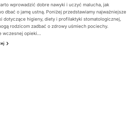
rto wprowadzić dobre nawyki i uczyć malucha, jak
o dbać o jamę ustną. Poniżej przedstawiamy najważniejsze
 dotyczące higieny, diety i profilaktyki stomatologicznej,
mogą rodzicom zadbać o zdrowy uśmiech pociechy.
e wczesnej opieki…
cej