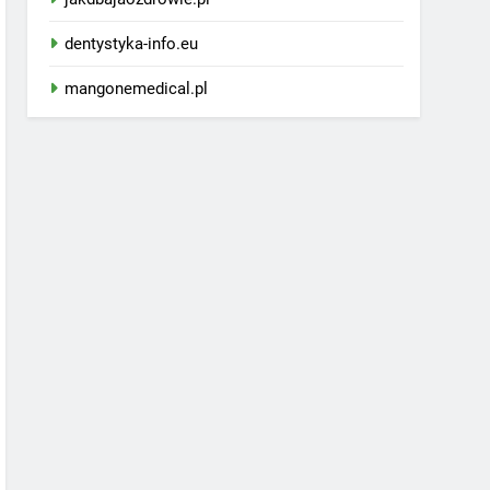
dentystyka-info.eu
mangonemedical.pl