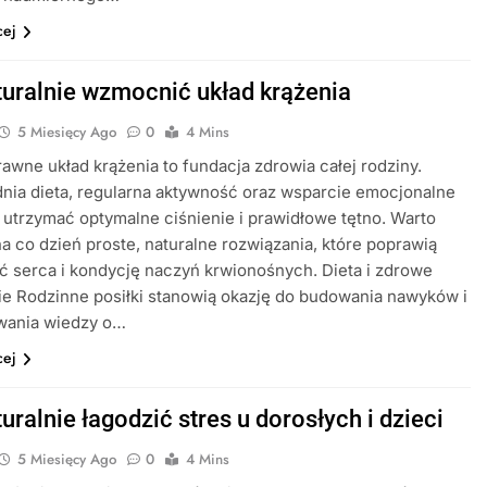
cej
turalnie wzmocnić układ krążenia
5 Miesięcy Ago
0
4 Mins
prawne układ krążenia to fundacja zdrowia całej rodziny.
ia dieta, regularna aktywność oraz wsparcie emocjonalne
utrzymać optymalne ciśnienie i prawidłowe tętno. Warto
a co dzień proste, naturalne rozwiązania, które poprawią
 serca i kondycję naczyń krwionośnych. Dieta i zdrowe
e Rodzinne posiłki stanowią okazję do budowania nawyków i
wania wiedzy o…
cej
uralnie łagodzić stres u dorosłych i dzieci
5 Miesięcy Ago
0
4 Mins