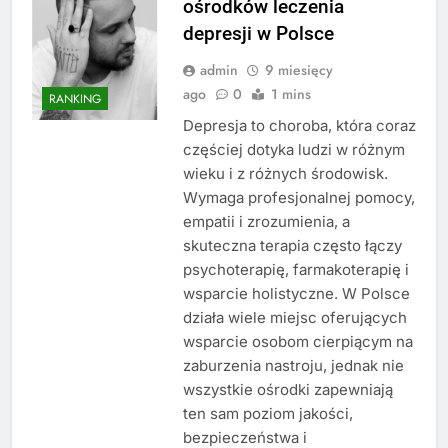
ośrodków leczenia
depresji w Polsce
admin
9 miesięcy
ago
0
1 mins
RANKING
Depresja to choroba, która coraz
częściej dotyka ludzi w różnym
wieku i z różnych środowisk.
Wymaga profesjonalnej pomocy,
empatii i zrozumienia, a
skuteczna terapia często łączy
psychoterapię, farmakoterapię i
wsparcie holistyczne. W Polsce
działa wiele miejsc oferujących
wsparcie osobom cierpiącym na
zaburzenia nastroju, jednak nie
wszystkie ośrodki zapewniają
ten sam poziom jakości,
bezpieczeństwa i