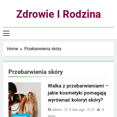
Skip
to
Zdrowie I Rodzina
content
Home
Przebarwienia skóry
Przebarwienia skóry
Walka z przebarwieniami –
jakie kosmetyki pomagają
wyrównać koloryt skóry?
admin
2 lata ago
0
5
mins
ZDROWIE