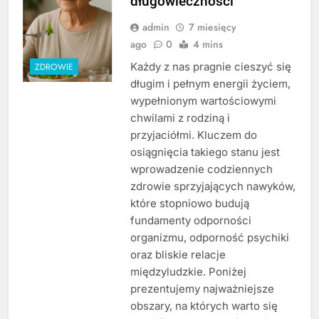
długowieczności
admin
7 miesięcy
ago
0
4 mins
Każdy z nas pragnie cieszyć się
ZDROWIE
długim i pełnym energii życiem,
wypełnionym wartościowymi
chwilami z rodziną i
przyjaciółmi. Kluczem do
osiągnięcia takiego stanu jest
wprowadzenie codziennych
zdrowie sprzyjających nawyków,
które stopniowo budują
fundamenty odporności
organizmu, odporność psychiki
oraz bliskie relacje
międzyludzkie. Poniżej
prezentujemy najważniejsze
obszary, na których warto się