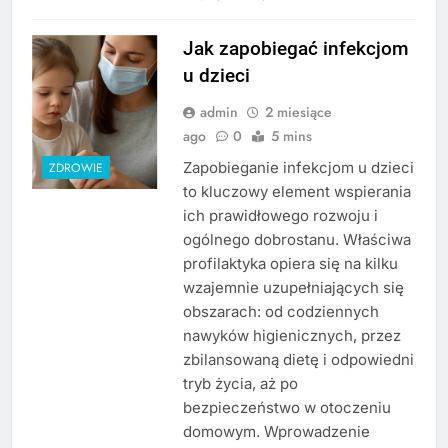
Jak zapobiegać infekcjom
u dzieci
admin
2 miesiące
ago
0
5 mins
Zapobieganie infekcjom u dzieci
ZDROWIE
to kluczowy element wspierania
ich prawidłowego rozwoju i
ogólnego dobrostanu. Właściwa
profilaktyka opiera się na kilku
wzajemnie uzupełniających się
obszarach: od codziennych
nawyków higienicznych, przez
zbilansowaną dietę i odpowiedni
tryb życia, aż po
bezpieczeństwo w otoczeniu
domowym. Wprowadzenie