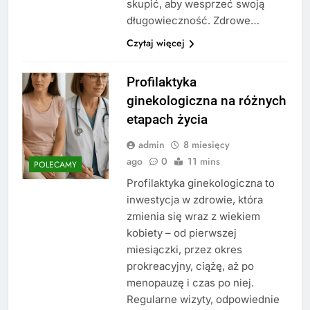
skupić, aby wesprzeć swoją
długowieczność. Zdrowe…
Czytaj więcej
Profilaktyka
ginekologiczna na różnych
etapach życia
admin
8 miesięcy
ago
0
11 mins
POLECAMY
Profilaktyka ginekologiczna to
inwestycja w zdrowie, która
zmienia się wraz z wiekiem
kobiety – od pierwszej
miesiączki, przez okres
prokreacyjny, ciążę, aż po
menopauzę i czas po niej.
Regularne wizyty, odpowiednie