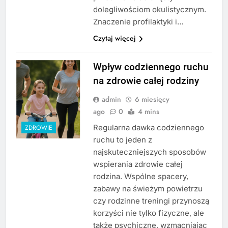
dolegliwościom okulistycznym.
Znaczenie profilaktyki i…
Czytaj więcej
Wpływ codziennego ruchu
na zdrowie całej rodziny
admin
6 miesięcy
ago
0
4 mins
Regularna dawka codziennego
ZDROWIE
ruchu to jeden z
najskuteczniejszych sposobów
wspierania zdrowie całej
rodzina. Wspólne spacery,
zabawy na świeżym powietrzu
czy rodzinne treningi przynoszą
korzyści nie tylko fizyczne, ale
także psychiczne, wzmacniając