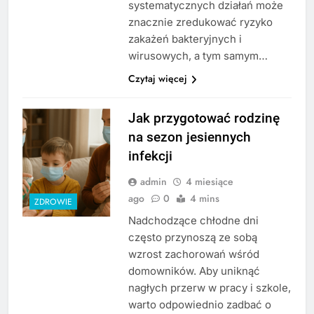
systematycznych działań może
znacznie zredukować ryzyko
zakażeń bakteryjnych i
wirusowych, a tym samym…
Czytaj więcej
Jak przygotować rodzinę
na sezon jesiennych
infekcji
admin
4 miesiące
ago
0
4 mins
ZDROWIE
Nadchodzące chłodne dni
często przynoszą ze sobą
wzrost zachorowań wśród
domowników. Aby uniknąć
nagłych przerw w pracy i szkole,
warto odpowiednio zadbać o