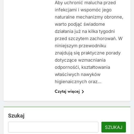
Aby uchronić malucha przed
infekcjami i wspomóc jego
naturalne mechanizmy obronne,
warto podjąć świadome
działania już na kilka tygodni
przed szczytem zachorowań. W
niniejszym przewodniku
znajdują się praktyczne porady
dotyczące wzmacniania
odpornośći, kształtowania
właściwych nawyków
higienaicznych oraz…
Czytaj więcej
Szukaj
SZUKAJ