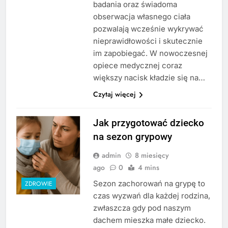
badania oraz świadoma
obserwacja własnego ciała
pozwalają wcześnie wykrywać
nieprawidłowości i skutecznie
im zapobiegać. W nowoczesnej
opiece medycznej coraz
większy nacisk kładzie się na…
Czytaj więcej
Jak przygotować dziecko
na sezon grypowy
admin
8 miesięcy
ago
0
4 mins
Sezon zachorowań na grypę to
ZDROWIE
czas wyzwań dla każdej rodzina,
zwłaszcza gdy pod naszym
dachem mieszka małe dziecko.