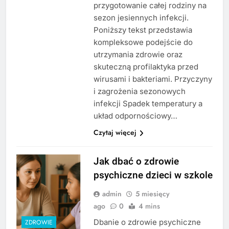
przygotowanie całej rodziny na
sezon jesiennych infekcji.
Poniższy tekst przedstawia
kompleksowe podejście do
utrzymania zdrowie oraz
skuteczną profilaktyka przed
wirusami i bakteriami. Przyczyny
i zagrożenia sezonowych
infekcji Spadek temperatury a
układ odpornościowy…
Czytaj więcej
Jak dbać o zdrowie
psychiczne dzieci w szkole
admin
5 miesięcy
ago
0
4 mins
Dbanie o zdrowie psychiczne
ZDROWIE