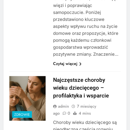
więzi i poprawiając
samopoczucie. Poniżej
przedstawiono kluczowe
aspekty wpływu ruchu na życie
domowe oraz propozycje, które
pomogą każdemu członkowi
gospodarstwa wprowadzić
pozytywne zmiany. Znaczenie…
Czytaj więcej
Najczęstsze choroby
wieku dziecięcego –
profilaktyka i wsparcie
admin
7 miesięcy
ago
0
4 mins
ZDROWIE
Choroby wieku dziecięcego są
nieodłączną częścią rozwoju