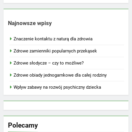
Najnowsze wpisy
Znaczenie kontaktu z naturą dla zdrowia
Zdrowe zamienniki popularnych przekąsek
Zdrowe słodycze – czy to możliwe?
Zdrowe obiady jednogarnkowe dla całej rodziny
Wpływ zabawy na rozwój psychiczny dziecka
Polecamy