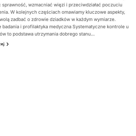
 sprawność, wzmacniać więzi i przeciwdziałać poczuciu
enia. W kolejnych częściach omawiamy kluczowe aspekty,
zwolą zadbać o zdrowie dziadków w każdym wymiarze.
 badania i profilaktyka medyczna Systematyczne kontrole u
tów to podstawa utrzymania dobrego stanu…
cej