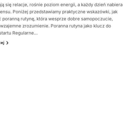
ą się relacje, rośnie poziom energii, a każdy dzień nabiera
ensu. Poniżej przedstawiamy praktyczne wskazówki, jak
 poranną rutynę, która wesprze dobre samopoczucie,
 wzajemne zrozumienie. Poranna rutyna jako klucz do
startu Regularne…
cej