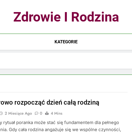
Zdrowie I Rodzina
KATEGORIE
rowo rozpocząć dzień całą rodziną
2 Miesiące Ago
0
4 Mins
 rytuał poranka może stać się fundamentem dla pełnego
ia. Gdy cała rodzina angażuje się we wspólne czynności,