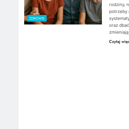
rodziny, 
potrzeby 
systemat
ZDROWIE
oraz dba
zmieniają
Czytaj wię