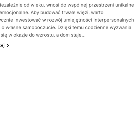
niezależnie od wieku, wnosi do wspólnej przestrzeni unikalne
emocjonalne. Aby budować trwałe więzi, warto
ycznie inwestować w rozwój umiejętności interpersonalnych
ć o własne samopoczucie. Dzięki temu codzienne wyzwania
 się w okazje do wzrostu, a dom staje…
cej