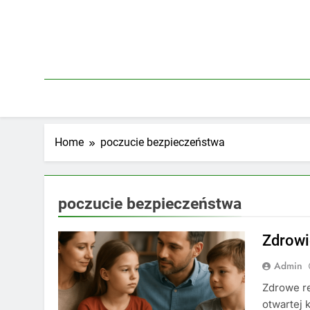
Skip
to
content
Home
poczucie bezpieczeństwa
poczucie bezpieczeństwa
Zdrowi
Admin
Zdrowe re
otwartej 