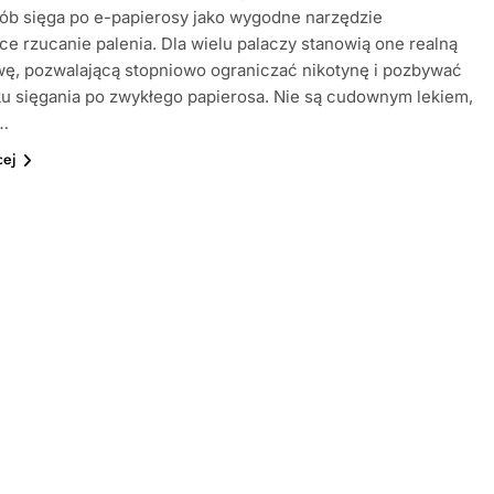
ób sięga po e-papierosy jako wygodne narzędzie
ce rzucanie palenia. Dla wielu palaczy stanowią one realną
wę, pozwalającą stopniowo ograniczać nikotynę i pozbywać
u sięgania po zwykłego papierosa. Nie są cudownym lekiem,
…
cej