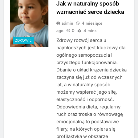
Jak w naturalny sposób
wzmacniać serce dziecka
admin
4 miesiące
ago
0
4 mins
Zdrowy rozwój serca u
ZDROWIE
najmłodszych jest kluczowy dla
ogólnego samopoczucia i
przyszłego funkcjonowania.
Dbanie o układ krążenia dziecka
zaczyna się już od wczesnych
lat, a w naturalny sposób
możemy wspierać jego siłę,
elastyczność i odporność.
Odpowiednia dieta, regularny
ruch oraz troska o równowagę
emocjonalną to podstawowe
filary, na których opiera się
profilaktyka w obszarze