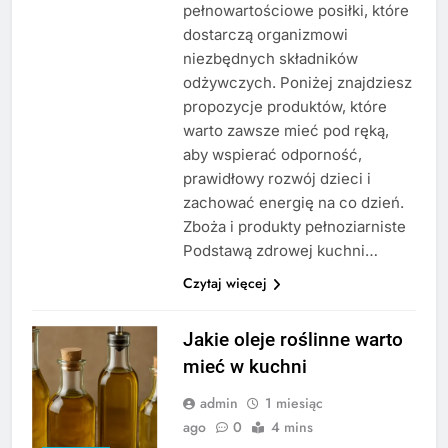
pełnowartościowe posiłki, które
dostarczą organizmowi
niezbędnych składników
odżywczych. Poniżej znajdziesz
propozycje produktów, które
warto zawsze mieć pod ręką,
aby wspierać odporność,
prawidłowy rozwój dzieci i
zachować energię na co dzień.
Zboża i produkty pełnoziarniste
Podstawą zdrowej kuchni…
Czytaj więcej
Jakie oleje roślinne warto
mieć w kuchni
admin
1 miesiąc
ago
0
4 mins