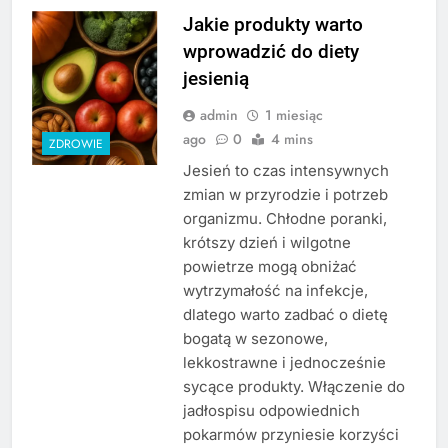
Jakie produkty warto
wprowadzić do diety
jesienią
admin
1 miesiąc
ago
0
4 mins
ZDROWIE
Jesień to czas intensywnych
zmian w przyrodzie i potrzeb
organizmu. Chłodne poranki,
krótszy dzień i wilgotne
powietrze mogą obniżać
wytrzymałość na infekcje,
dlatego warto zadbać o dietę
bogatą w sezonowe,
lekkostrawne i jednocześnie
sycące produkty. Włączenie do
jadłospisu odpowiednich
pokarmów przyniesie korzyści