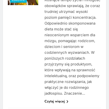
obowiązków sprawiają, że coraz
trudniej utrzymać wysoki
poziom pamięći koncentracja.
Odpowiednio skomponowana
dieta może stać się
nieocenionym wsparciem dla
mózgu, pomagając rodzicom,
dzieciom i seniorom w
codziennych wyzwaniach. W
poniższych rozdziałach
przyjrzymy się produktyom,
które wpływają na sprawność
intelektualną, oraz podpowiemy
praktyczne rozwiązania, jak
włączyć je do rodzinnego
jadłospisu. Znaczenie…
Czytaj więcej