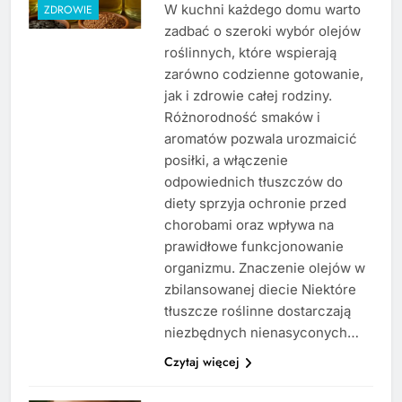
W kuchni każdego domu warto
ZDROWIE
zadbać o szeroki wybór olejów
roślinnych, które wspierają
zarówno codzienne gotowanie,
jak i zdrowie całej rodziny.
Różnorodność smaków i
aromatów pozwala urozmaicić
posiłki, a włączenie
odpowiednich tłuszczów do
diety sprzyja ochronie przed
chorobami oraz wpływa na
prawidłowe funkcjonowanie
organizmu. Znaczenie olejów w
zbilansowanej diecie Niektóre
tłuszcze roślinne dostarczają
niezbędnych nienasyconych…
Czytaj więcej