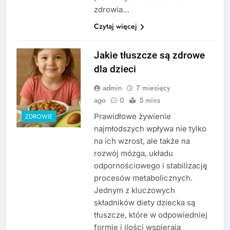
zdrowia…
Czytaj więcej
Jakie tłuszcze są zdrowe
dla dzieci
admin
7 miesięcy
ago
0
5 mins
Prawidłowe żywienie
ZDROWIE
najmłodszych wpływa nie tylko
na ich wzrost, ale także na
rozwój mózga, układu
odpornościowego i stabilizację
procesów metabolicznych.
Jednym z kluczowych
składników diety dziecka są
tłuszcze, które w odpowiedniej
formie i ilości wspierają