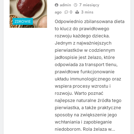
admin
7 miesięcy
ago
0
3 mins
Odpowiednio zbilansowana dieta
ZDROWIE
to klucz do prawidłowego
rozwoju każdego dziecka.
Jednym z najważniejszych
pierwiastków w codziennym
jadłospisie jest żelazo, które
odpowiada za transport tlenu,
prawidłowe funkcjonowanie
układu immunologicznego oraz
wspiera procesy wzrostu i
rozwoju. Warto poznać
najlepsze naturalne źródła tego
pierwiastka, a także praktyczne
sposoby na zwiększenie jego
wchłaniania i zapobieganie
niedoborom. Rola żelaza w…