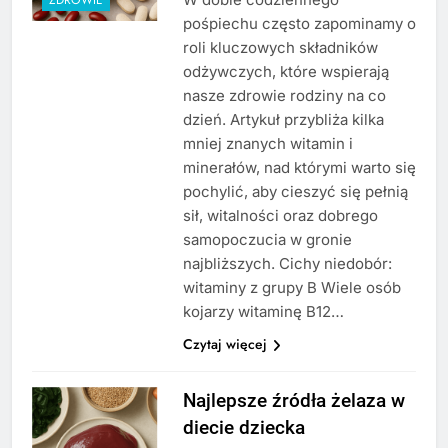
pośpiechu często zapominamy o
roli kluczowych składników
odżywczych, które wspierają
nasze zdrowie rodziny na co
dzień. Artykuł przybliża kilka
mniej znanych witamin i
minerałów, nad którymi warto się
pochylić, aby cieszyć się pełnią
sił, witalności oraz dobrego
samopoczucia w gronie
najbliższych. Cichy niedobór:
witaminy z grupy B Wiele osób
kojarzy witaminę B12…
Czytaj więcej
Najlepsze źródła żelaza w
diecie dziecka