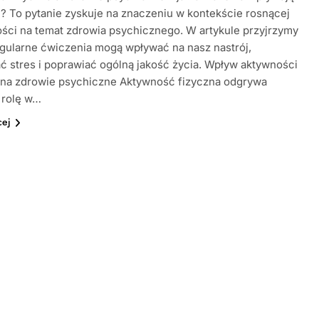
j? To pytanie zyskuje na znaczeniu w kontekście rosnącej
ci na temat zdrowia psychicznego. W artykule przyjrzymy
regularne ćwiczenia mogą wpływać na nasz nastrój,
 stres i poprawiać ogólną jakość życia. Wpływ aktywności
j na zdrowie psychiczne Aktywność fizyczna odgrywa
 rolę w…
cej