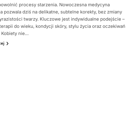
 spowolnić procesy starzenia. Nowoczesna medycyna
a pozwala dziś na delikatne, subtelne korekty, bez zmiany
yrazistości twarzy. Kluczowe jest indywidualne podejście –
terapii do wieku, kondycji skóry, stylu życia oraz oczekiwań
. Kobiety nie…
cej