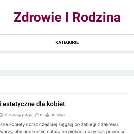
Zdrowie I Rodzina
KATEGORIE
i estetyczne dla kobiet
6 Miesięcy Ago
0
10 Mins
ne kobiety coraz częściej sięgają po zabiegi z zakresu
twarzy, aby podkreślić naturalne piękno, odzyskać pewność