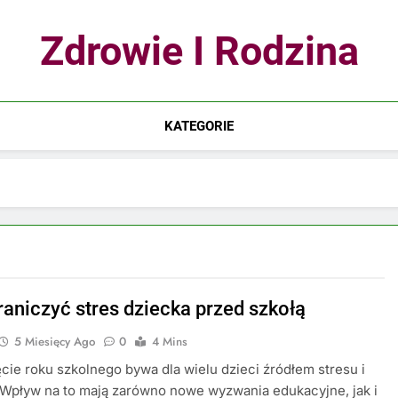
Zdrowie I Rodzina
KATEGORIE
raniczyć stres dziecka przed szkołą
5 Miesięcy Ago
0
4 Mins
ie roku szkolnego bywa dla wielu dzieci źródłem stresu i
 Wpływ na to mają zarówno nowe wyzwania edukacyjne, jak i