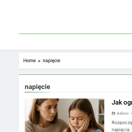
Skip
to
content
Home
napięcie
napięcie
Jak og
Admin
Rozpoczęc
napięcia.