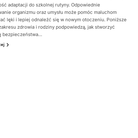
ść adaptacji do szkolnej rutyny. Odpowiednie
wanie organizmu oraz umysłu może pomóc maluchom
ć lęki i lepiej odnaleźć się w nowym otoczeniu. Poniższe
zakresu zdrowia i rodziny podpowiedzą, jak stworzyć
ę bezpieczeństwa…
cej