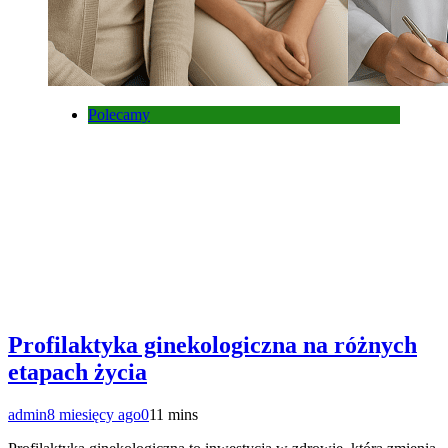
Polecamy
Profilaktyka ginekologiczna na różnych
etapach życia
admin
8 miesięcy ago
0
11 mins