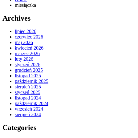
miesiączka
Archives
lipiec 2026
czerwiec 2026
maj 2026
kwiecień 2026
marzec 2026
luty 2026
styczeń 2026
grudzień 2025
listopad 2025
październik 2025
sierpień 2025
styczeń 2025
listopad 2024
październik 2024
wrzesień 2024
sierpień 2024
Categories