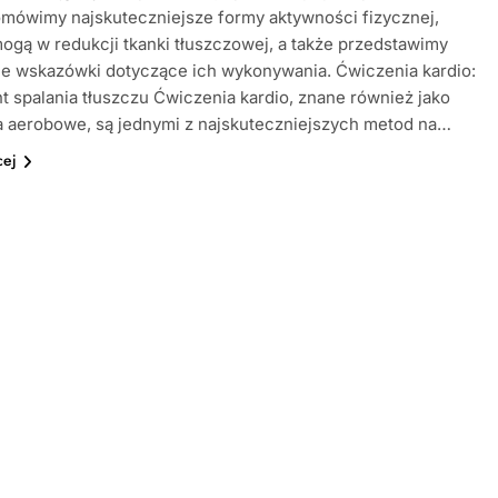
omówimy najskuteczniejsze formy aktywności fizycznej,
ogą w redukcji tkanki tłuszczowej, a także przedstawimy
ne wskazówki dotyczące ich wykonywania. Ćwiczenia kardio:
 spalania tłuszczu Ćwiczenia kardio, znane również jako
a aerobowe, są jednymi z najskuteczniejszych metod na…
cej