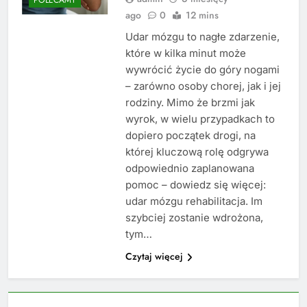
ago
0
12 mins
Udar mózgu to nagłe zdarzenie,
które w kilka minut może
wywrócić życie do góry nogami
– zarówno osoby chorej, jak i jej
rodziny. Mimo że brzmi jak
wyrok, w wielu przypadkach to
dopiero początek drogi, na
której kluczową rolę odgrywa
odpowiednio zaplanowana
pomoc – dowiedz się więcej:
udar mózgu rehabilitacja. Im
szybciej zostanie wdrożona,
tym…
Czytaj więcej