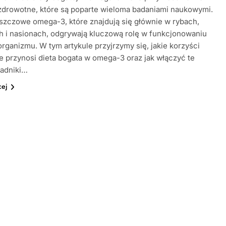
zdrowotne, które są poparte wieloma badaniami naukowymi.
szczowe omega-3, które znajdują się głównie w rybach,
 i nasionach, odgrywają kluczową rolę w funkcjonowaniu
rganizmu. W tym artykule przyjrzymy się, jakie korzyści
 przynosi dieta bogata w omega-3 oraz jak włączyć te
ładniki…
cej