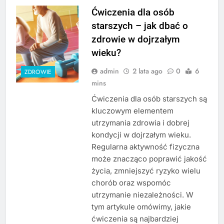
Ćwiczenia dla osób
starszych – jak dbać o
zdrowie w dojrzałym
wieku?
admin
2 lata ago
0
6
ZDROWIE
mins
Ćwiczenia dla osób starszych są
kluczowym elementem
utrzymania zdrowia i dobrej
kondycji w dojrzałym wieku.
Regularna aktywność fizyczna
może znacząco poprawić jakość
życia, zmniejszyć ryzyko wielu
chorób oraz wspomóc
utrzymanie niezależności. W
tym artykule omówimy, jakie
ćwiczenia są najbardziej