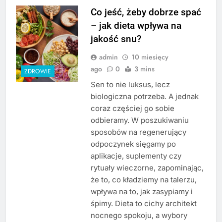
Co jeść, żeby dobrze spać
– jak dieta wpływa na
jakość snu?
admin
10 miesięcy
ago
0
3 mins
ZDROWIE
Sen to nie luksus, lecz
biologiczna potrzeba. A jednak
coraz częściej go sobie
odbieramy. W poszukiwaniu
sposobów na regenerujący
odpoczynek sięgamy po
aplikacje, suplementy czy
rytuały wieczorne, zapominając,
że to, co kładziemy na talerzu,
wpływa na to, jak zasypiamy i
śpimy. Dieta to cichy architekt
nocnego spokoju, a wybory