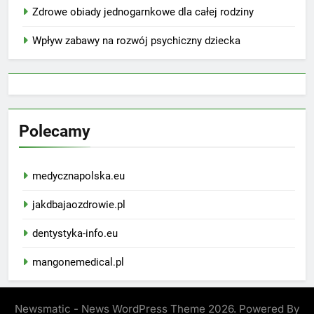
Zdrowe obiady jednogarnkowe dla całej rodziny
Wpływ zabawy na rozwój psychiczny dziecka
Polecamy
medycznapolska.eu
jakdbajaozdrowie.pl
dentystyka-info.eu
mangonemedical.pl
Newsmatic - News WordPress Theme 2026. Powered By