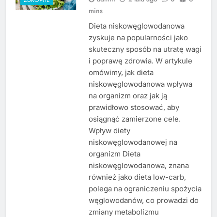
mins
Dieta niskowęglowodanowa
zyskuje na popularności jako
skuteczny sposób na utratę wagi
i poprawę zdrowia. W artykule
omówimy, jak dieta
niskowęglowodanowa wpływa
na organizm oraz jak ją
prawidłowo stosować, aby
osiągnąć zamierzone cele.
Wpływ diety
niskowęglowodanowej na
organizm Dieta
niskowęglowodanowa, znana
również jako dieta low-carb,
polega na ograniczeniu spożycia
węglowodanów, co prowadzi do
zmiany metabolizmu