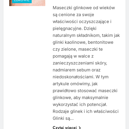
Maseczki glinkowe od wieków
są cenione za swoje
właściwości oczyszczające i
pielęgnacyjne. Dzięki
naturalnym składnikom, takim jak
glinki kaolinowe, bentonitowe
czy zielone, maseczki te
pomagają w walce z
zanieczyszczeniami skóry,
nadmiarem sebum oraz
niedoskonałościami. W tym
artykule omówimy, jak
prawidłowo stosować maseczki
glinkowe, aby maksymalnie
wykorzystać ich potencjał.
Rodzaje glinek i ich właściwości
Glinki są…
Czytaj więcej