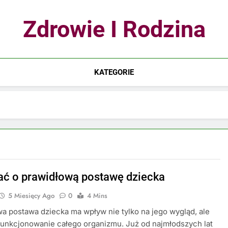
Zdrowie I Rodzina
KATEGORIE
ać o prawidłową postawę dziecka
5 Miesięcy Ago
0
4 Mins
a postawa dziecka ma wpływ nie tylko na jego wygląd, ale
funkcjonowanie całego organizmu. Już od najmłodszych lat