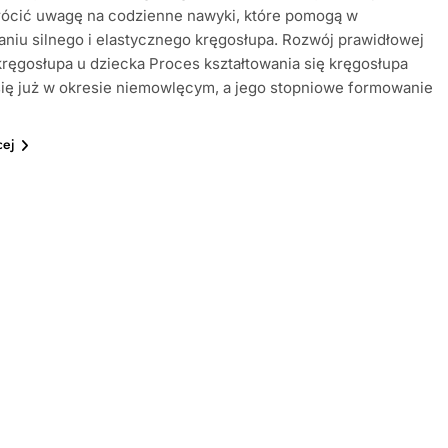
rócić uwagę na codzienne nawyki, które pomogą w
aniu silnego i elastycznego kręgosłupa. Rozwój prawidłowej
ręgosłupa u dziecka Proces kształtowania się kręgosłupa
ię już w okresie niemowlęcym, a jego stopniowe formowanie
cej