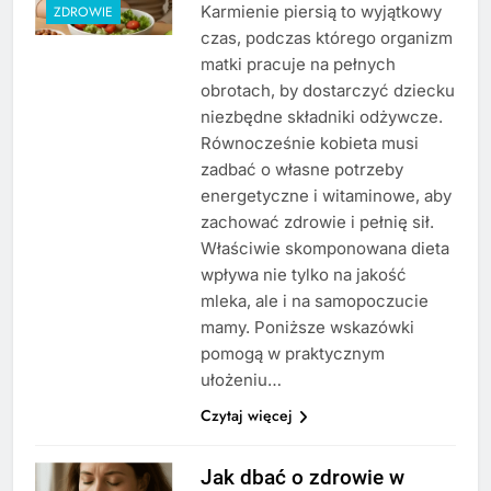
Karmienie piersią to wyjątkowy
ZDROWIE
czas, podczas którego organizm
matki pracuje na pełnych
obrotach, by dostarczyć dziecku
niezbędne składniki odżywcze.
Równocześnie kobieta musi
zadbać o własne potrzeby
energetyczne i witaminowe, aby
zachować zdrowie i pełnię sił.
Właściwie skomponowana dieta
wpływa nie tylko na jakość
mleka, ale i na samopoczucie
mamy. Poniższe wskazówki
pomogą w praktycznym
ułożeniu…
Czytaj więcej
Jak dbać o zdrowie w