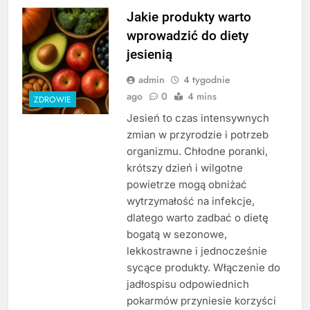
Jakie produkty warto
wprowadzić do diety
jesienią
admin
4 tygodnie
ago
0
4 mins
ZDROWIE
Jesień to czas intensywnych
zmian w przyrodzie i potrzeb
organizmu. Chłodne poranki,
krótszy dzień i wilgotne
powietrze mogą obniżać
wytrzymałość na infekcje,
dlatego warto zadbać o dietę
bogatą w sezonowe,
lekkostrawne i jednocześnie
sycące produkty. Włączenie do
jadłospisu odpowiednich
pokarmów przyniesie korzyści