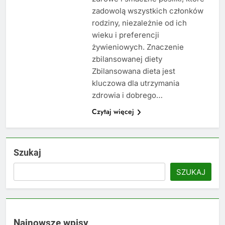
zadowolą wszystkich członków
rodziny, niezależnie od ich
wieku i preferencji
żywieniowych. Znaczenie
zbilansowanej diety
Zbilansowana dieta jest
kluczowa dla utrzymania
zdrowia i dobrego…
Czytaj więcej
Szukaj
SZUKAJ
Najnowsze wpisy