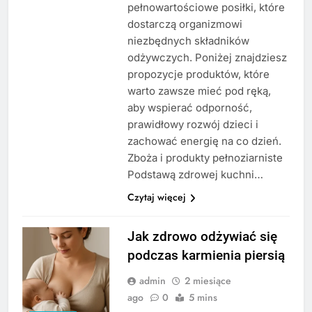
pełnowartościowe posiłki, które
dostarczą organizmowi
niezbędnych składników
odżywczych. Poniżej znajdziesz
propozycje produktów, które
warto zawsze mieć pod ręką,
aby wspierać odporność,
prawidłowy rozwój dzieci i
zachować energię na co dzień.
Zboża i produkty pełnoziarniste
Podstawą zdrowej kuchni…
Czytaj więcej
Jak zdrowo odżywiać się
podczas karmienia piersią
admin
2 miesiące
ago
0
5 mins