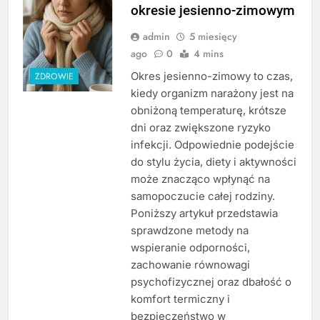
okresie jesienno-zimowym
admin
5 miesięcy
ago
0
4 mins
Okres jesienno-zimowy to czas,
ZDROWIE
kiedy organizm narażony jest na
obniżoną temperaturę, krótsze
dni oraz zwiększone ryzyko
infekcji. Odpowiednie podejście
do stylu życia, diety i aktywności
może znacząco wpłynąć na
samopoczucie całej rodziny.
Poniższy artykuł przedstawia
sprawdzone metody na
wspieranie odporności,
zachowanie równowagi
psychofizycznej oraz dbałość o
komfort termiczny i
bezpieczeństwo w