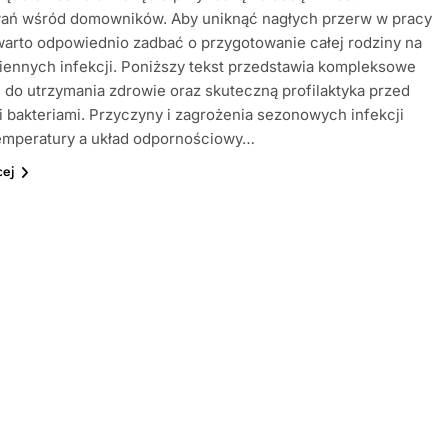
ań wśród domowników. Aby uniknąć nagłych przerw w pracy
 warto odpowiednio zadbać o przygotowanie całej rodziny na
iennych infekcji. Poniższy tekst przedstawia kompleksowe
 do utrzymania zdrowie oraz skuteczną profilaktyka przed
i bakteriami. Przyczyny i zagrożenia sezonowych infekcji
emperatury a układ odpornościowy…
cej