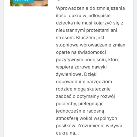
Wprowadzenie do zmniejszenia
ilości cukru w jadłospisie
dziecka nie musi kojarzyć się z
nieustannymi protestami ani
stresem. Kluczem jest
stopniowe wprowadzanie zmian,
oparte na świadomości i
pozytywnym podejściu, które
wspiera zdrowe nawyki
żywieniowe. Dzięki
odpowiednim narzędziom
rodzice mogą skutecznie
zadbać o optymalny rozwój
pociechy, pielęgnując
jednocześnie radosną
atmosferę wokół wspólnych
posiłków. Zrozumienie wpływu
cukru na…