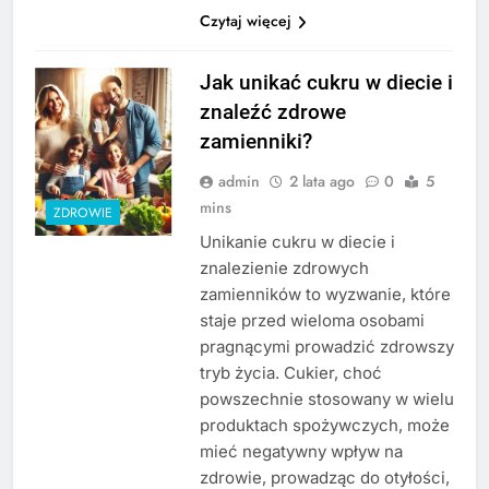
Czytaj więcej
Jak unikać cukru w diecie i
znaleźć zdrowe
zamienniki?
admin
2 lata ago
0
5
mins
ZDROWIE
Unikanie cukru w diecie i
znalezienie zdrowych
zamienników to wyzwanie, które
staje przed wieloma osobami
pragnącymi prowadzić zdrowszy
tryb życia. Cukier, choć
powszechnie stosowany w wielu
produktach spożywczych, może
mieć negatywny wpływ na
zdrowie, prowadząc do otyłości,