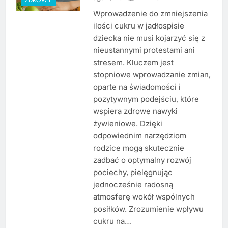
Wprowadzenie do zmniejszenia
ilości cukru w jadłospisie
dziecka nie musi kojarzyć się z
nieustannymi protestami ani
stresem. Kluczem jest
stopniowe wprowadzanie zmian,
oparte na świadomości i
pozytywnym podejściu, które
wspiera zdrowe nawyki
żywieniowe. Dzięki
odpowiednim narzędziom
rodzice mogą skutecznie
zadbać o optymalny rozwój
pociechy, pielęgnując
jednocześnie radosną
atmosferę wokół wspólnych
posiłków. Zrozumienie wpływu
cukru na…