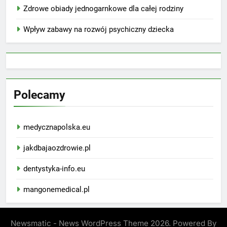
Zdrowe obiady jednogarnkowe dla całej rodziny
Wpływ zabawy na rozwój psychiczny dziecka
Polecamy
medycznapolska.eu
jakdbajaozdrowie.pl
dentystyka-info.eu
mangonemedical.pl
Newsmatic - News WordPress Theme 2026. Powered By