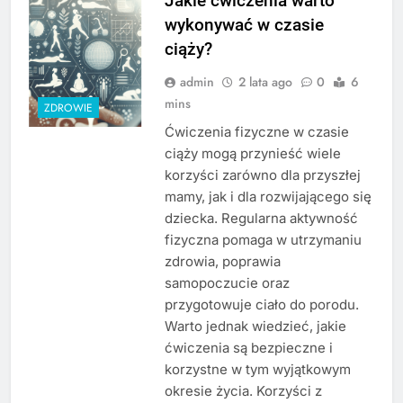
Jakie ćwiczenia warto
wykonywać w czasie
ciąży?
admin
2 lata ago
0
6
mins
ZDROWIE
Ćwiczenia fizyczne w czasie
ciąży mogą przynieść wiele
korzyści zarówno dla przyszłej
mamy, jak i dla rozwijającego się
dziecka. Regularna aktywność
fizyczna pomaga w utrzymaniu
zdrowia, poprawia
samopoczucie oraz
przygotowuje ciało do porodu.
Warto jednak wiedzieć, jakie
ćwiczenia są bezpieczne i
korzystne w tym wyjątkowym
okresie życia. Korzyści z