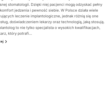
nej stomatologii. Dzięki niej pacjenci mogą odzyskać pełny
komfort jedzenia i pewność siebie. W Polsce działa wiele
erujących leczenie implantologiczne, jednak różnią się one
usług, doświadczeniem lekarzy oraz technologią, jaką stosują.
lantolog to nie tylko specjalista o wysokich kwalifikacjach,
karz, który potrafi…
cej