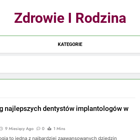
Zdrowie I Rodzina
KATEGORIE
g najlepszych dentystów implantologów w
9 Miesięcy Ago
0
1 Mins
ogia to jedna z najbardziej zaawansowanych dziedzin