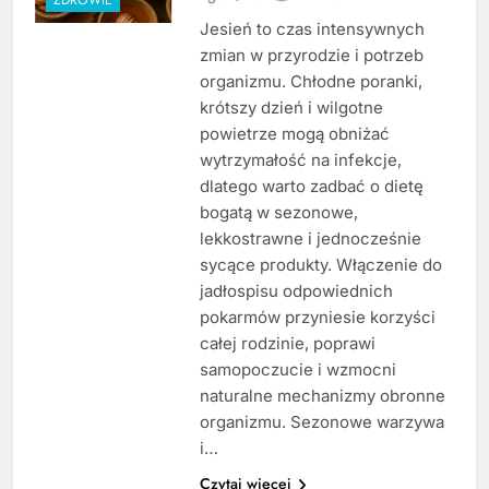
Jesień to czas intensywnych
zmian w przyrodzie i potrzeb
organizmu. Chłodne poranki,
krótszy dzień i wilgotne
powietrze mogą obniżać
wytrzymałość na infekcje,
dlatego warto zadbać o dietę
bogatą w sezonowe,
lekkostrawne i jednocześnie
sycące produkty. Włączenie do
jadłospisu odpowiednich
pokarmów przyniesie korzyści
całej rodzinie, poprawi
samopoczucie i wzmocni
naturalne mechanizmy obronne
organizmu. Sezonowe warzywa
i…
Czytaj więcej