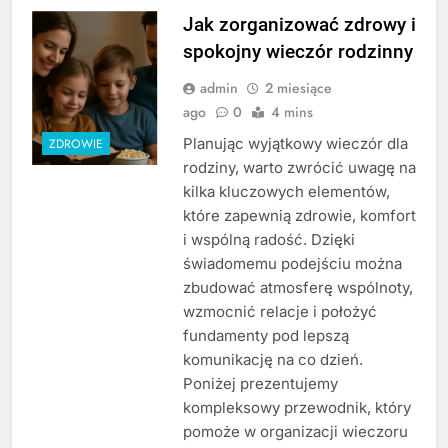
Jak zorganizować zdrowy i
spokojny wieczór rodzinny
admin
2 miesiące
ago
0
4 mins
Planując wyjątkowy wieczór dla
ZDROWIE
rodziny, warto zwrócić uwagę na
kilka kluczowych elementów,
które zapewnią zdrowie, komfort
i wspólną radość. Dzięki
świadomemu podejściu można
zbudować atmosferę wspólnoty,
wzmocnić relacje i położyć
fundamenty pod lepszą
komunikację na co dzień.
Poniżej prezentujemy
kompleksowy przewodnik, który
pomoże w organizacji wieczoru