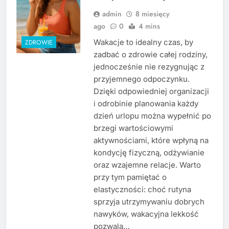
admin
8 miesięcy
ago
0
4 mins
Wakacje to idealny czas, by
ZDROWIE
zadbać o zdrowie całej rodziny,
jednocześnie nie rezygnując z
przyjemnego odpoczynku.
Dzięki odpowiedniej organizacji
i odrobinie planowania każdy
dzień urlopu można wypełnić po
brzegi wartościowymi
aktywnościami, które wpłyną na
kondycję fizyczną, odżywianie
oraz wzajemne relacje. Warto
przy tym pamiętać o
elastyczności: choć rutyna
sprzyja utrzymywaniu dobrych
nawyków, wakacyjna lekkość
pozwala…