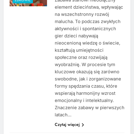
element dzieciństwa, wpływając
na wszechstronny rozwój
malucha. To podczas zwykłych
aktywności i spontanicznych
gier dzieci nabywają
nieocenioną wiedzę o świecie,
kształtują umiejętności
społeczne oraz rozwijają
wyobraźnię. W procesie tym
kluczowe okazują się zarówno
swobodne, jak i zorganizowane
formy spędzania czasu, które
wspierają harmonijny wzrost
emocjonalny i intelektualny.
Znaczenie zabawy w pierwszych
latach…
Czytaj więcej