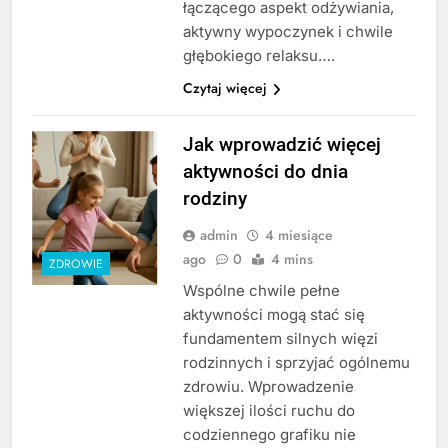
łączącego aspekt odżywiania,
aktywny wypoczynek i chwile
głębokiego relaksu….
Czytaj więcej
Jak wprowadzić więcej
aktywności do dnia
rodziny
admin
4 miesiące
ago
0
4 mins
ZDROWIE
Wspólne chwile pełne
aktywności mogą stać się
fundamentem silnych więzi
rodzinnych i sprzyjać ogólnemu
zdrowiu. Wprowadzenie
większej ilości ruchu do
codziennego grafiku nie