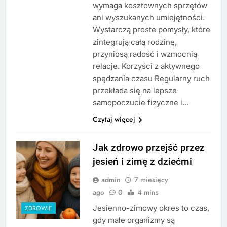
wymaga kosztownych sprzętów
ani wyszukanych umiejętności.
Wystarczą proste pomysły, które
zintegrują całą rodzinę,
przyniosą radość i wzmocnią
relacje. Korzyści z aktywnego
spędzania czasu Regularny ruch
przekłada się na lepsze
samopoczucie fizyczne i…
Czytaj więcej
Jak zdrowo przejść przez
jesień i zimę z dziećmi
admin
7 miesięcy
ago
0
4 mins
Jesienno-zimowy okres to czas,
ZDROWIE
gdy małe organizmy są