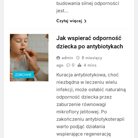
budowania silnej odporności
jest…
Czytaj więcej
Jak wspierać odporność
dziecka po antybiotykach
admin
8 miesięcy
ago
0
4 mins
Kuracja antybiotykowa, choć
ZDROWIE
niezbędna w leczeniu wielu
infekcji, może osłabić naturalną
odporność dziecka przez
zaburzenie równowagi
mikroflory jelitowej. Po
zakończeniu antybiotykoterapii
warto podjąć działania
wspierające regenerację