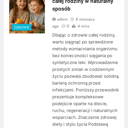
całej rodziny w naturalny
sposób
admin
8 miesięcy
ago
0
4 mins
ZDROWIE
Dbając o zdrowie całej rodziny,
warto sięgnąć po sprawdzone
metody wzmacniania organizmu
bez konieczności sięgania po
syntetyczne leki. Wprowadzenie
prostych zmian w codziennym
życiu pozwala zbudować solidną
barierę ochronną przed
infekcjami. Poniższy przewodnik
prezentuje kompleksowe
podejście oparte na diecie,
ruchu, regeneracji i naturalnych
wsparciach. Znaczenie zdrowej
diety i stylu życia Podstawą