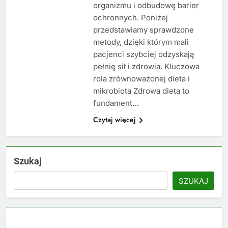
organizmu i odbudowę barier
ochronnych. Poniżej
przedstawiamy sprawdzone
metody, dzięki którym mali
pacjenci szybciej odzyskają
pełnię sił i zdrowia. Kluczowa
rola zrównoważonej dieta i
mikrobiota Zdrowa dieta to
fundament…
Czytaj więcej
Szukaj
SZUKAJ