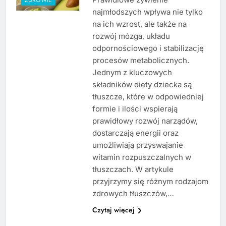
najmłodszych wpływa nie tylko
na ich wzrost, ale także na
rozwój mózga, układu
odpornościowego i stabilizację
procesów metabolicznych.
Jednym z kluczowych
składników diety dziecka są
tłuszcze, które w odpowiedniej
formie i ilości wspierają
prawidłowy rozwój narządów,
dostarczają energii oraz
umożliwiają przyswajanie
witamin rozpuszczalnych w
tłuszczach. W artykule
przyjrzymy się różnym rodzajom
zdrowych tłuszczów,…
Czytaj więcej